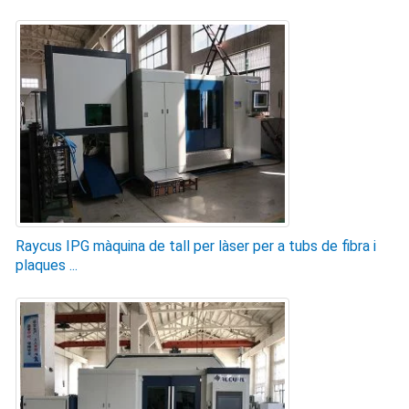
Raycus IPG màquina de tall per làser per a tubs de fibra i
plaques ...