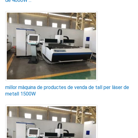
de 4000W ...
millor màquina de productes de venda de tall per làser de
metall 1500W