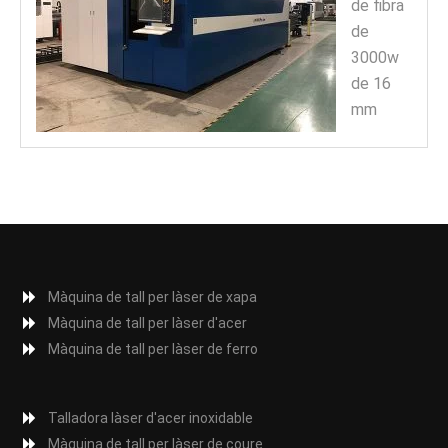
de fibra
de
3000w
de 16
mm
Màquina de tall per làser de xapa
Màquina de tall per làser d'acer
Màquina de tall per làser de ferro
Talladora làser d'acer inoxidable
Màquina de tall per làser de coure