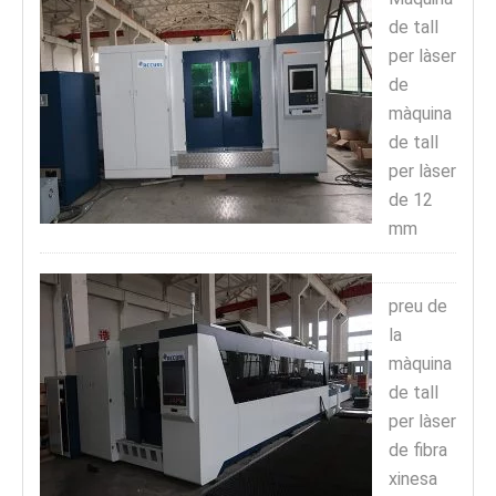
de tall
per làser
de
màquina
de tall
per làser
de 12
mm
preu de
la
màquina
de tall
per làser
de fibra
xinesa