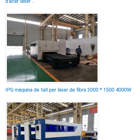
d'acer làser ...
IPG màquina de tall per làser de fibra 3000 * 1500 4000W