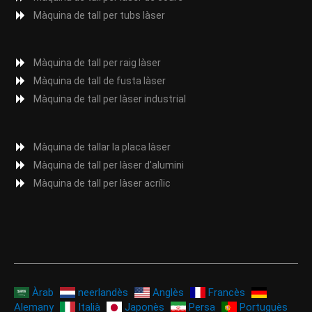
Màquina de tall per tubs làser
Màquina de tall per raig làser
Màquina de tall de fusta làser
Màquina de tall per làser industrial
Màquina de tallar la placa làser
Màquina de tall per làser d'alumini
Màquina de tall per làser acrílic
Àrab
neerlandès
Anglès
Francès
Alemany
Italià
Japonès
Persa
Portuguès