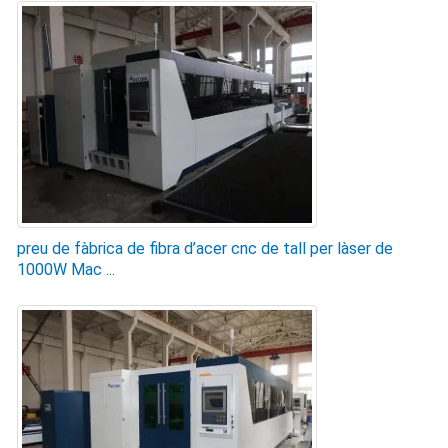
preu de fàbrica de fibra d’acer cnc de tall per làser de
1000W Mac ...