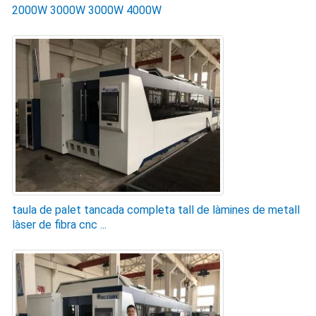
2000W 3000W 3000W 4000W
taula de palet tancada completa tall de làmines de metall
làser de fibra cnc ...