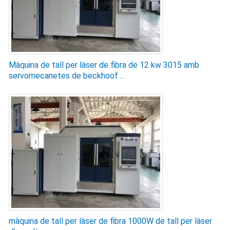
Màquina de tall per làser de fibra de 12 kw 3015 amb
servomecanetes de beckhoof ...
màquina de tall per làser de fibra 1000W de tall per làser