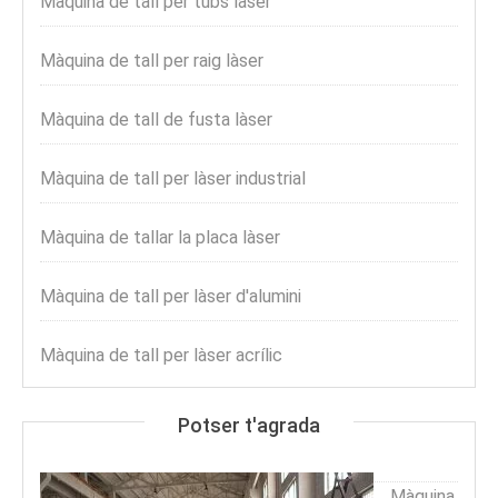
Màquina de tall per tubs làser
Màquina de tall per raig làser
Màquina de tall de fusta làser
Màquina de tall per làser industrial
Màquina de tallar la placa làser
Màquina de tall per làser d'alumini
Màquina de tall per làser acrílic
Potser t'agrada
Màquina