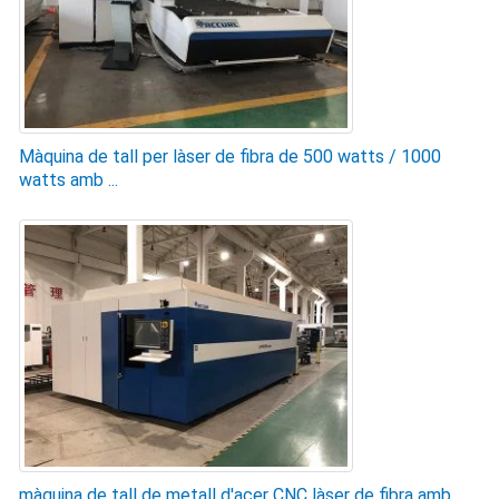
Màquina de tall per làser de fibra de 500 watts / 1000
watts amb ...
màquina de tall de metall d'acer CNC làser de fibra amb