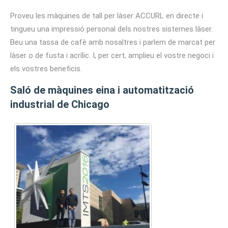
Proveu les màquines de tall per làser ACCURL en directe i
tingueu una impressió personal dels nostres sistemes làser.
Beu una tassa de cafè amb nosaltres i parlem de marcat per
làser o de fusta i acrílic. I, per cert, amplieu el vostre negoci i
els vostres beneficis.
Saló de màquines eina i automatització
industrial de Chicago