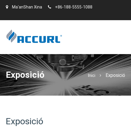
Ma'anShan Xina
+86-188-5555-1088
Exposició
Exposició
Inici
Exposició