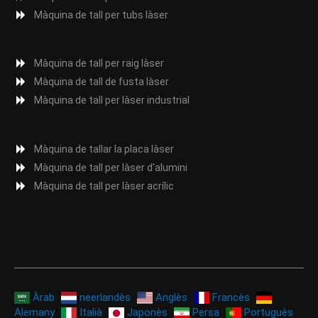
Màquina de tall per tubs làser
Màquina de tall per raig làser
Màquina de tall de fusta làser
Màquina de tall per làser industrial
Màquina de tallar la placa làser
Màquina de tall per làser d'alumini
Màquina de tall per làser acrílic
Àrab
neerlandès
Anglès
Francès
Alemany
Italià
Japonès
Persa
Portuguès