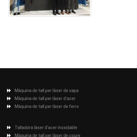
Màquina de tall per làser de xapa
Màquina de tall per làser d'acer
Màquina de tall per làser de ferro
Talladora làser d'acer inoxidable
Màquina de tall per làser de coure