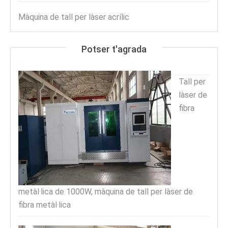
Màquina de tall per làser acrílic
Potser t'agrada
Tall per
làser de
fibra
metàl·lica de 1000W, màquina de tall per làser de
fibra metàl·lica