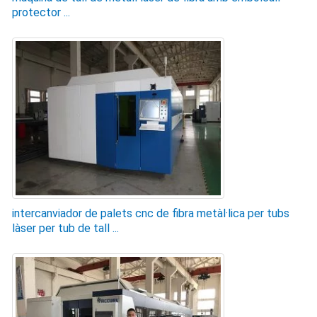
protector ...
intercanviador de palets cnc de fibra metàl·lica per tubs
làser per tub de tall ...