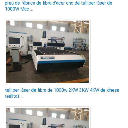
preu de fàbrica de fibra d’acer cnc de tall per làser de
1000W Mac ...
tall per làser de fibra de 1000w 2KW 3KW 4KW de xinesa
realitat ...