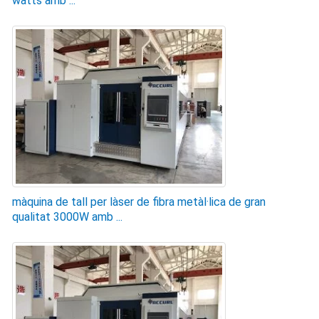
watts amb ...
màquina de tall per làser de fibra metàl·lica de gran
qualitat 3000W amb ...