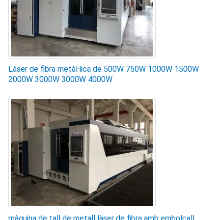
Làser de fibra metàl·lica de 500W 750W 1000W 1500W
2000W 3000W 3000W 4000W
màquina de tall de metall làser de fibra amb embolcall