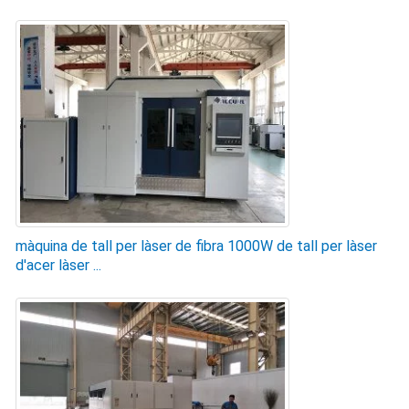
màquina de tall per làser de fibra 1000W de tall per làser
d'acer làser ...