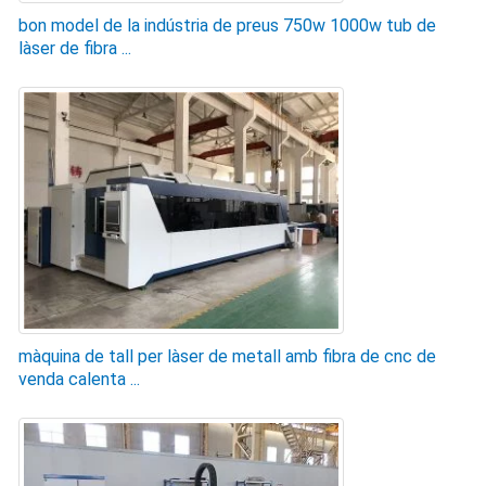
bon model de la indústria de preus 750w 1000w tub de
làser de fibra ...
màquina de tall per làser de metall amb fibra de cnc de
venda calenta ...