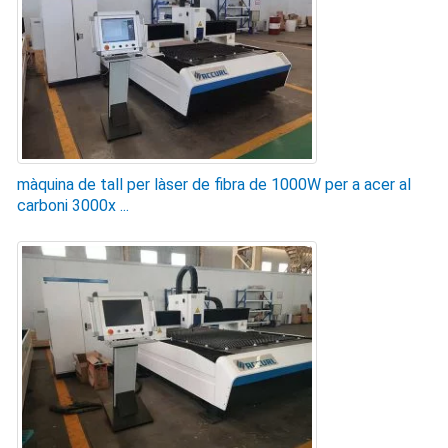
màquina de tall per làser de fibra de 1000W per a acer al
carboni 3000x ...