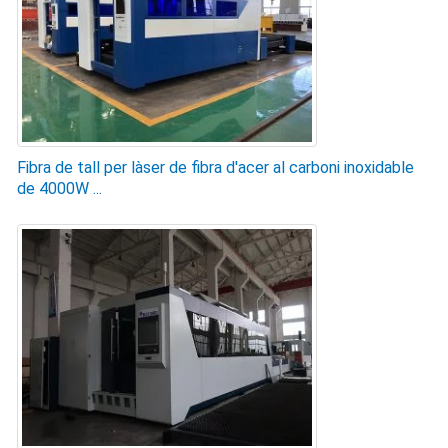
Fibra de tall per làser de fibra d'acer al carboni inoxidable
de 4000W ...