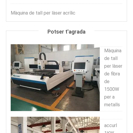
Màquina de tall per làser acrílic
Potser t'agrada
Màquina
de tall
per làser
de fibra
de
1500W
per a
metalls
accurl