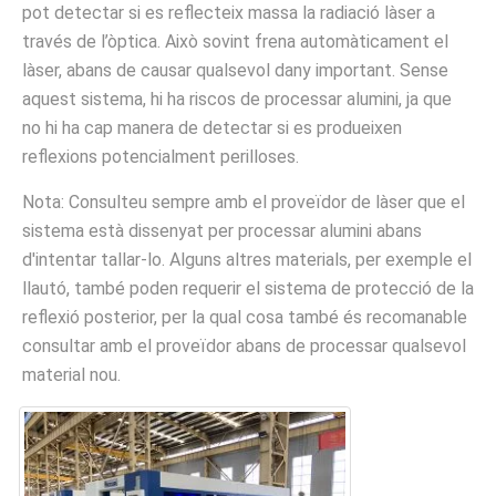
pot detectar si es reflecteix massa la radiació làser a
través de l’òptica. Això sovint frena automàticament el
làser, abans de causar qualsevol dany important. Sense
aquest sistema, hi ha riscos de processar alumini, ja que
no hi ha cap manera de detectar si es produeixen
reflexions potencialment perilloses.
Nota: Consulteu sempre amb el proveïdor de làser que el
sistema està dissenyat per processar alumini abans
d'intentar tallar-lo. Alguns altres materials, per exemple el
llautó, també poden requerir el sistema de protecció de la
reflexió posterior, per la qual cosa també és recomanable
consultar amb el proveïdor abans de processar qualsevol
material nou.