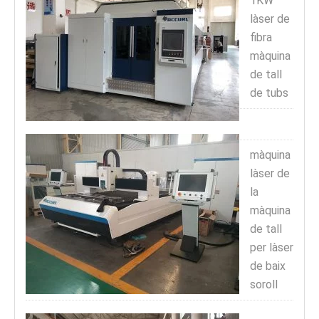
1KW
làser de
fibra
màquina
de tall
de tubs
màquina
làser de
la
màquina
de tall
per làser
de baix
soroll