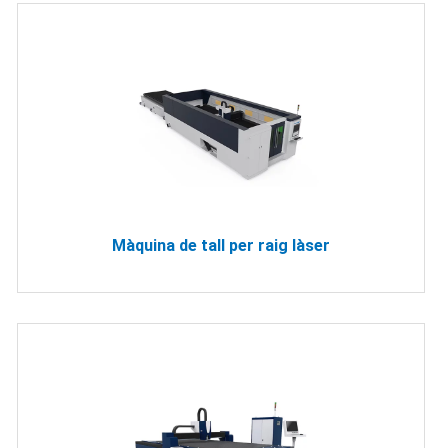
Màquina de tall per raig làser