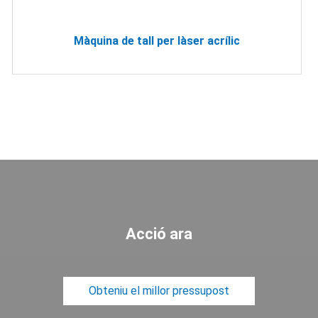
Màquina de tall per làser acrílic
Acció ara
Obteniu el millor pressupost