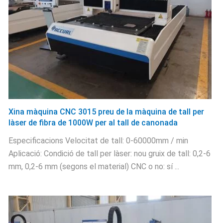
Xina màquina CNC 3015 preu de la màquina de tall per
làser de fibra de 1000W per al tall de canonada
Especificacions Velocitat de tall: 0-60000mm / min
Aplicació: Condició de tall per làser: nou gruix de tall: 0,2-6
mm, 0,2-6 mm (segons el material) CNC o no: sí ...