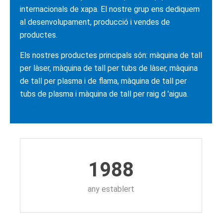
internacionals de xapa. El nostre grup ens dediquem
al desenvolupament, producció i vendes de
productes.
Els nostres productes principals són: màquina de tall
per làser, màquina de tall per tubs de làser, màquina
de tall per plasma i de flama, màquina de tall per
tubs de plasma i màquina de tall per raig d 'aigua.
(més…)
1988
any establert