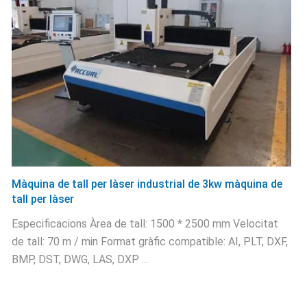
Màquina de tall per làser industrial de 3kw màquina de
tall per làser
Especificacions Àrea de tall: 1500 * 2500 mm Velocitat
de tall: 70 m / min Format gràfic compatible: AI, PLT, DXF,
BMP, DST, DWG, LAS, DXP ...