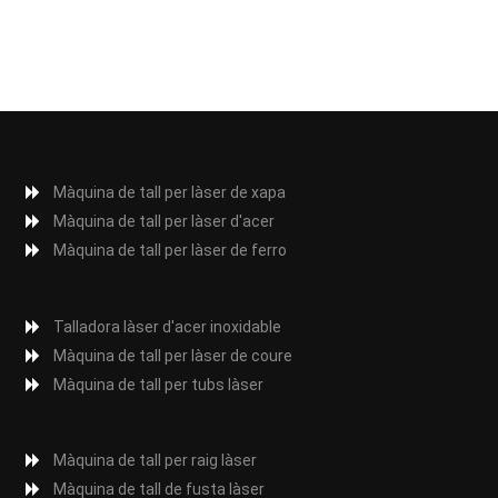
Màquina de tall per làser de xapa
Màquina de tall per làser d'acer
Màquina de tall per làser de ferro
Talladora làser d'acer inoxidable
Màquina de tall per làser de coure
Màquina de tall per tubs làser
Màquina de tall per raig làser
Màquina de tall de fusta làser