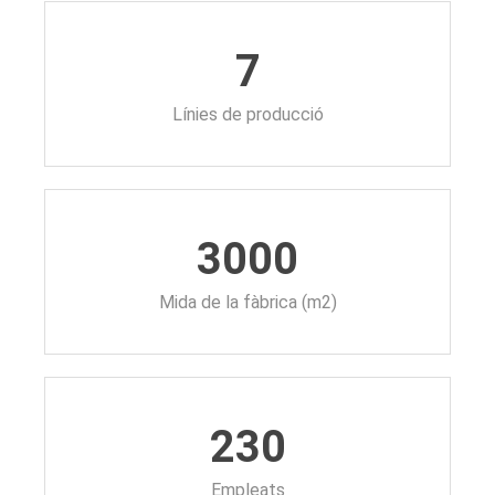
7
Línies de producció
3000
Mida de la fàbrica (m2)
230
Empleats